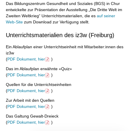
Das Bildungszentrum Gesundheit und Soziales (BGS) in Chur
entwickelte zur Präsentation der Ausstellung „Die Dritte Welt im
Zweiten Weltkrieg“ Unterrichtsmaterialien, die es
auf seiner
Web-Site
zum Download zur Verfügung stellt.
Unterrichtsmaterialien des iz3w (Freiburg)
Ein Ablaufplan einer Unterrichtseinheit mit Mitarbeiter:innen des
iz3w
(
PDF Dokument, hier
)
Das im Ablaufplan erwähnte «Quiz»
(
PDF Dokument, hier
)
Quellen für die Unterrichtseinheiten
(
PDF Dokument, hier
)
Zur Arbeit mit den Quellen
(
PDF Dokument, hier
)
Das Galtung Gewalt-Dreieck
(
PDF Dokument, hier
)