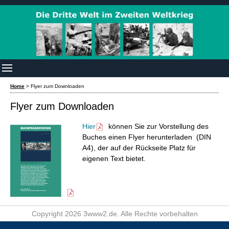
Home
>
Flyer zum Downloaden
Flyer zum Downloaden
Hier
können Sie zur Vorstellung des
Buches einen Flyer herunterladen (DIN
A4), der auf der Rückseite Platz für
eigenen Text bietet.
Copyright 2026 3www2.de. Alle Rechte vorbehalten