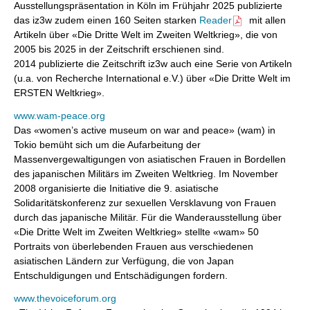
Ausstellungspräsentation in Köln im Frühjahr 2025 publizierte
das iz3w zudem einen 160 Seiten starken
Reader
mit allen
Artikeln über «Die Dritte Welt im Zweiten Weltkrieg», die von
2005 bis 2025 in der Zeitschrift erschienen sind.
2014 publizierte die Zeitschrift iz3w auch eine Serie von Artikeln
(u.a. von Recherche International e.V.) über «Die Dritte Welt im
ERSTEN Weltkrieg».
www.wam-peace.org
Das «women’s active museum on war and peace» (wam) in
Tokio bemüht sich um die Aufarbeitung der
Massenvergewaltigungen von asiatischen Frauen in Bordellen
des japanischen Militärs im Zweiten Weltkrieg. Im November
2008 organisierte die Initiative die 9. asiatische
Solidaritätskonferenz zur sexuellen Versklavung von Frauen
durch das japanische Militär. Für die Wanderausstellung über
«Die Dritte Welt im Zweiten Weltkrieg» stellte «wam» 50
Portraits von überlebenden Frauen aus verschiedenen
asiatischen Ländern zur Verfügung, die von Japan
Entschuldigungen und Entschädigungen fordern.
www.thevoiceforum.org