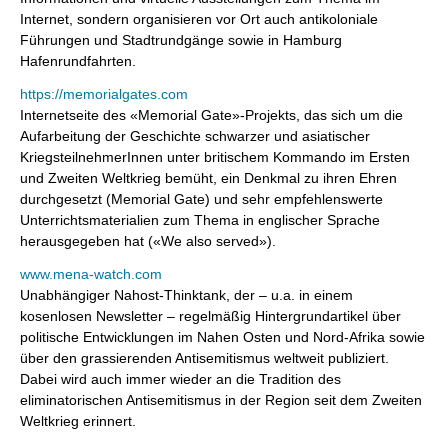
Internet, sondern organisieren vor Ort auch antikoloniale
Führungen und Stadtrundgänge sowie in Hamburg
Hafenrundfahrten.
https://memorialgates.com
Internetseite des «Memorial Gate»-Projekts, das sich um die
Aufarbeitung der Geschichte schwarzer und asiatischer
KriegsteilnehmerInnen unter britischem Kommando im Ersten
und Zweiten Weltkrieg bemüht, ein Denkmal zu ihren Ehren
durchgesetzt (Memorial Gate) und sehr empfehlenswerte
Unterrichtsmaterialien zum Thema in englischer Sprache
herausgegeben hat («We also served»).
www.mena-watch.com
Unabhängiger Nahost-Thinktank, der – u.a. in einem
kosenlosen Newsletter – regelmäßig Hintergrundartikel über
politische Entwicklungen im Nahen Osten und Nord-Afrika sowie
über den grassierenden Antisemitismus weltweit publiziert.
Dabei wird auch immer wieder an die Tradition des
eliminatorischen Antisemitismus in der Region seit dem Zweiten
Weltkrieg erinnert.