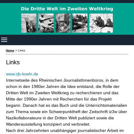
Home
>
Links
Links
www.rjb-koeln.de
Internetseite des Rheinischen JournalistInnenbüros, in dem
schon in den 1980er Jahren die Idee entstand, die Rolle der
Dritten Welt im Zweiten Weltkrieg zu recherchieren und das
Mitte der 1990er Jahren mit Recherchen für das Projekt
begann. Danach hat es das Buch und die Unterrichtsmaterialien
zum Thema sowie ein Schwerpunktheft der Zeitschrift iz3w über
Nazikollaborateure in der Dritten Welt publiziert sowie die
Wanderausstellung konzipiert und verbreitet.
Nach drei Jahrzehnten unabhängiger journalistischer Arbeit im