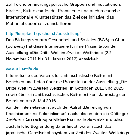
Zahlreiche erinnerungspolitische Gruppen und Institutionen,
Kirchen, Kulturschaffende, Prominente und auch recherche
international e.V. unterstützen das Ziel der Initiative, das
Mahnmal dauerhaft zu installieren.
http://lernpfad.bgs-chur.ch/ausstellung/
Das Bildungszentrum Gesundheit und Soziales (BGS) in Chur
(Schweiz) hat diese Internetseite für ihre Präsentation der
Ausstellung «Die Dritte Welt im Zweiten Weltkrieg» (22.
November 2011 bis 31. Januar 2012) entwickelt.
www.ali.an
t
ifa.de
Internetseite des Vereins für antifaschistische Kultur mit
Berichten und Fotos über die Präsentation der Ausstellung „Die
Dritte Welt im Zweiten Weltkrieg“ in Göttingen 2011 und 2025
sowie über ein antifaschistisches Kulturfest zum Jahrestag der
Befreiung am 8. Mai 2016.
Auf der Internetseite ist auch der Aufruf „Befreiung von
Faschismus und Kolonialismus“ nachzulesen, den die Göttinger
Antifa zur Ausstellung publiziert hat und in dem sich u.a. eine
ausführliche Begründung dafür findet, warum auch das
japanische Gesellschaftssystem zur Zeit des Zweiten Weltkriegs