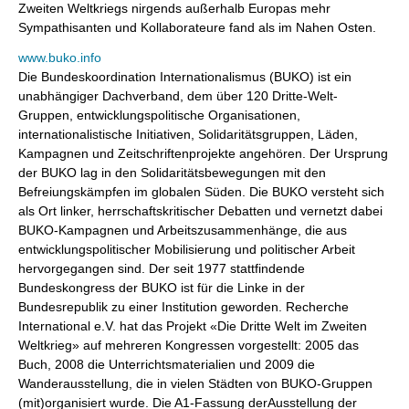
Zweiten Weltkriegs nirgends außerhalb Europas mehr
Sympathisanten und Kollaborateure fand als im Nahen Osten.
www.buko.info
Die Bundeskoordination Internationalismus (BUKO) ist ein
unabhängiger Dachverband, dem über 120 Dritte-Welt-
Gruppen, entwicklungspolitische Organisationen,
internationalistische Initiativen, Solidaritätsgruppen, Läden,
Kampagnen und Zeitschriftenprojekte angehören. Der Ursprung
der BUKO lag in den Solidaritätsbewegungen mit den
Befreiungskämpfen im globalen Süden. Die BUKO versteht sich
als Ort linker, herrschaftskritischer Debatten und vernetzt dabei
BUKO-Kampagnen und Arbeitszusammenhänge, die aus
entwicklungspolitischer Mobilisierung und politischer Arbeit
hervorgegangen sind. Der seit 1977 stattfindende
Bundeskongress der BUKO ist für die Linke in der
Bundesrepublik zu einer Institution geworden. Recherche
International e.V. hat das Projekt «Die Dritte Welt im Zweiten
Weltkrieg» auf mehreren Kongressen vorgestellt: 2005 das
Buch, 2008 die Unterrichtsmaterialien und 2009 die
Wanderausstellung, die in vielen Städten von BUKO-Gruppen
(mit)organisiert wurde. Die A1-Fassung derAusstellung der