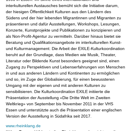
interkulturellen Austausches bemüht sich die Initiative darum,
der hiesigen Öffentlichkeit Kulturen aus den Ländern des
Südens und der hier lebenden Migrantinnen und Migranten zu
präsentieren und dafür Ausstellungen, Workshops, Lesungen,
Konzerte, Kunstprojekte und Publikationen zu konzipieren und
als Non-Profit-Agentur zu vermitteln. Darüber hinaus bietet sie
Beratung und Qualifikationsangebote im interkulturellen Kunst-
und Kulturmanagement. Die Arbeit der EXILE-Kulturkoordination
beruht auf der Grundlage, dass Medien wie Musik, Theater,
Literatur oder Bildende Kunst besonders geeignet sind, einen
Zugang zu Perspektiven und Lebenserfahrungen von Menschen
in und aus anderen Ländern und Kontinenten zu ermöglichen
und so, im Zuge der Globalisierung, für einen bewussteren
Umgang mit der eigenen und mit anderen Kulturen zu
sensibilisieren. Die Kulturkoordination EXILE initiierte die
Präsentation der Ausstellung «Die Dritte Welt im Zweiten
Weltkrieg» von September bis November 2011 in der VHS
Essen und unterstützte auch die Präsentation einer englischen
Version der Ausstellung in Südafrika seit 2017.
www.rheinklang.de