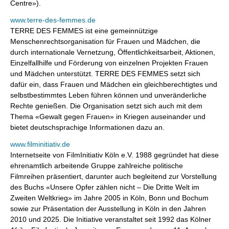
Centre»).
www.terre-des-femmes.de
TERRE DES FEMMES ist eine gemeinnützige
Menschenrechtsorganisation für Frauen und Mädchen, die
durch internationale Vernetzung, Öffentlichkeitsarbeit, Aktionen,
Einzelfallhilfe und Förderung von einzelnen Projekten Frauen
und Mädchen unterstützt. TERRE DES FEMMES setzt sich
dafür ein, dass Frauen und Mädchen ein gleichberechtigtes und
selbstbestimmtes Leben führen können und unveränderliche
Rechte genießen. Die Organisation setzt sich auch mit dem
Thema «Gewalt gegen Frauen» in Kriegen auseinander und
bietet deutschsprachige Informationen dazu an.
www.filminitiativ.de
Internetseite von FilmInitiativ Köln e.V. 1988 gegründet hat diese
ehrenamtlich arbeitende Gruppe zahlreiche politische
Filmreihen präsentiert, darunter auch begleitend zur Vorstellung
des Buchs «Unsere Opfer zählen nicht – Die Dritte Welt im
Zweiten Weltkrieg» im Jahre 2005 in Köln, Bonn und Bochum
sowie zur Präsentation der Ausstellung in Köln in den Jahren
2010 und 2025. Die Initiative veranstaltet seit 1992 das Kölner