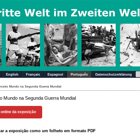
Su
English
Français
Espagnol
Português
Datenschutzerklärung
rceiro Mundo na Segunda Guerra Mundial
ro Mundo na Segunda Guerra Mundial
 online da exposição
gar a exposição como um folheto em formato PDF