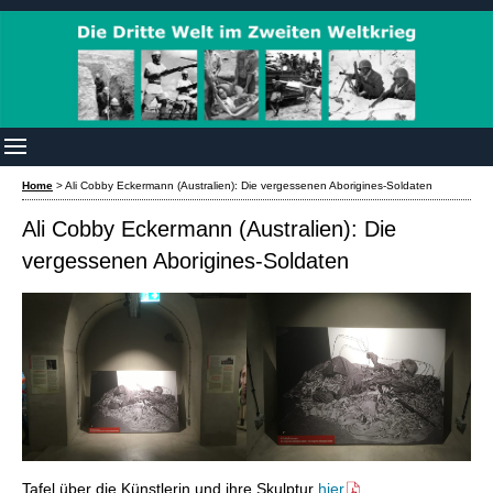
Home
>
Ali Cobby Eckermann (Australien): Die vergessenen Aborigines-Soldaten
Ali Cobby Eckermann (Australien): Die
vergessenen Aborigines-Soldaten
Tafel über die Künstlerin und ihre Skulptur
hier