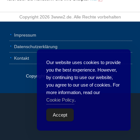
Copyright 2026 3www2.de. Alle Rechte vorbehalten
Impressum
Datenschutzerklärung
Kontakt
Our website uses cookies to provide
you the best experience. However,
Copyright ©3www2. Alle Rechte vorbehalten.
by continuing to use our website,
you agree to our use of cookies. For
more information, read our
Cookie Policy
.
Accept