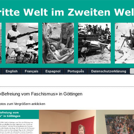
Su
English
Français
Espagnol
Português
Datenschutzerklärung
 «Befreiung vom Faschismus» in Göttingen
Fotos zum Vergrößern anklicken