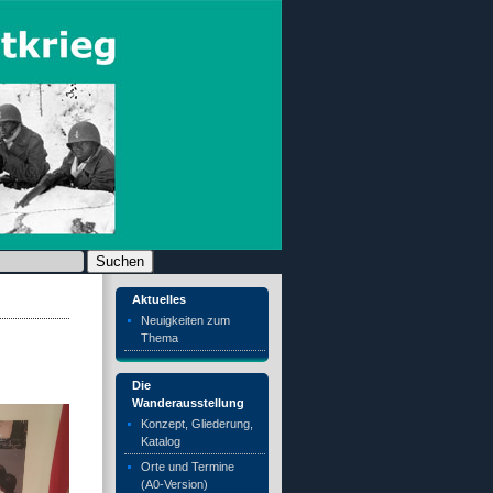
chen nach:
Aktuelles
Neuigkeiten zum
Thema
Die
Wanderausstellung
Konzept, Gliederung,
Katalog
Orte und Termine
(A0-Version)