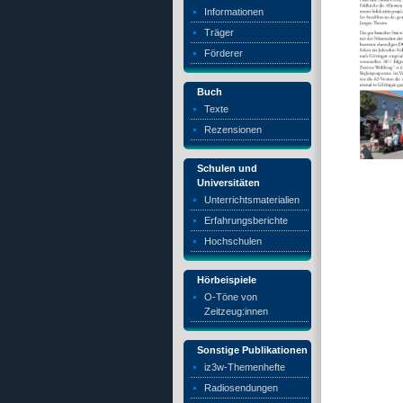
Informationen
Träger
Förderer
Buch
Texte
Rezensionen
Schulen und
Universitäten
Unterrichtsmaterialien
Erfahrungsberichte
Hochschulen
Hörbeispiele
O-Töne von
Zeitzeug:innen
Sonstige Publikationen
iz3w-Themenhefte
Radiosendungen