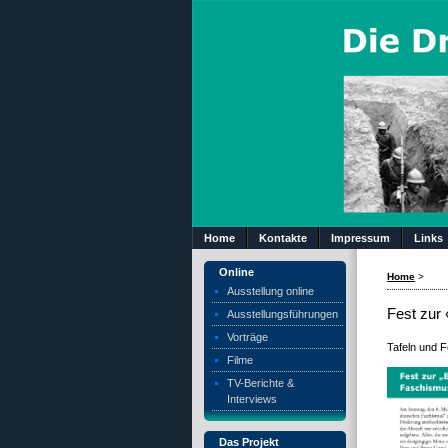
Home
Kontakte
Impressum
Links
Online
Home
>
Ausstellung online
Fest zur
Ausstellungsführungen
Vorträge
Tafeln und 
Filme
TV-Berichte &
Interviews
Das Projekt