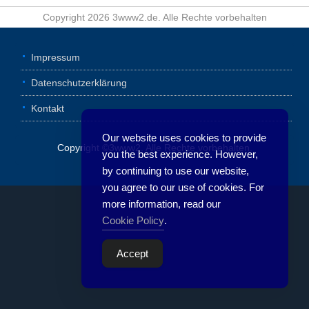
Copyright 2026 3www2.de. Alle Rechte vorbehalten
Impressum
Datenschutzerklärung
Kontakt
Our website uses cookies to provide
Copyright ©3www2. Alle Rechte vorbehalten.
you the best experience. However,
by continuing to use our website,
you agree to our use of cookies. For
more information, read our
Cookie Policy
.
Accept