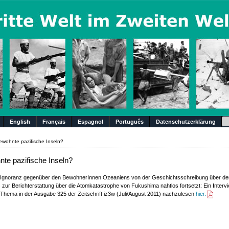
Su
English
Français
Espagnol
Português
Datenschutzerklärung
wohnte pazifische Inseln?
te pazifische Inseln?
e Ignoranz gegenüber den BewohnerInnen Ozeaniens von der Geschichtsschreibung über de
s zur Berichterstattung über die Atomkatastrophe von Fukushima nahtlos fortsetzt: Ein Intervi
Thema in der Ausgabe 325 der Zeitschrift iz3w (Juli/August 2011) nachzulesen
hier.