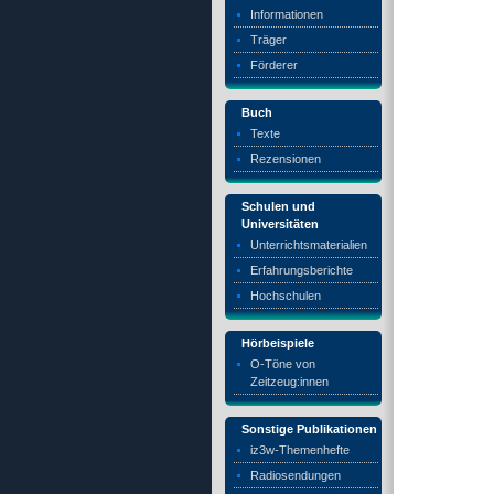
Informationen
Träger
Förderer
Buch
Texte
Rezensionen
Schulen und
Universitäten
Unterrichtsmaterialien
Erfahrungsberichte
Hochschulen
Hörbeispiele
O-Töne von
Zeitzeug:innen
Sonstige Publikationen
iz3w-Themenhefte
Radiosendungen