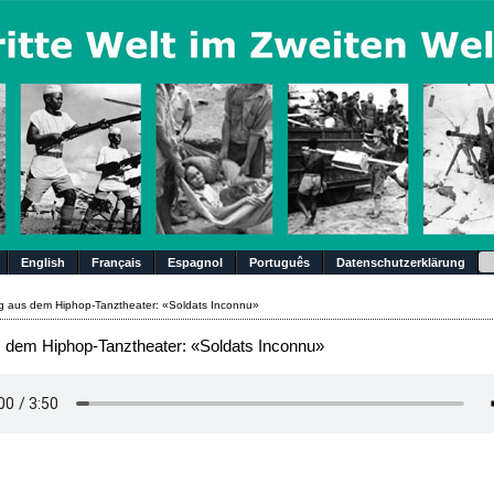
Su
English
Français
Espagnol
Português
Datenschutzerklärung
 aus dem Hiphop-Tanztheater: «Soldats Inconnu»
 dem Hiphop-Tanztheater: «Soldats Inconnu»