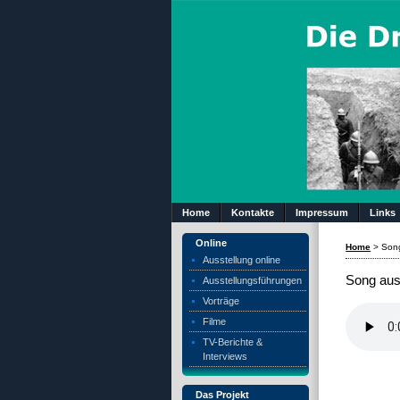
Home
Kontakte
Impressum
Links
Online
Home
>
Song
Ausstellung online
Song aus
Ausstellungsführungen
Vorträge
Filme
TV-Berichte &
Interviews
Das Projekt