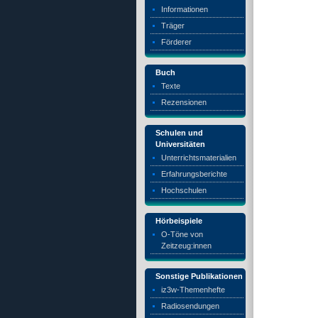
Informationen
Träger
Förderer
Buch
Texte
Rezensionen
Schulen und
Universitäten
Unterrichtsmaterialien
Erfahrungsberichte
Hochschulen
Hörbeispiele
O-Töne von
Zeitzeug:innen
Sonstige Publikationen
iz3w-Themenhefte
Radiosendungen