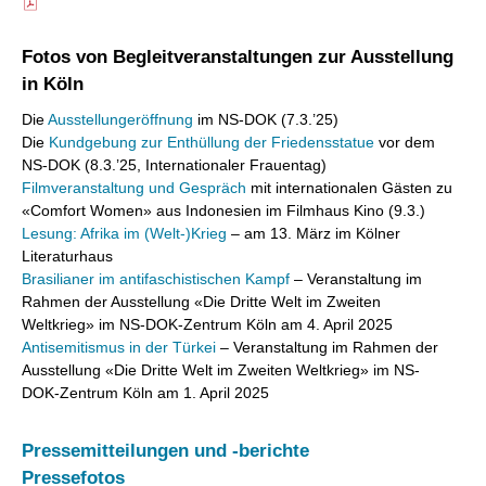
Fotos von Begleitveranstaltungen zur Ausstellung
in Köln
Die
Ausstellungeröffnung
im NS-DOK (7.3.’25)
Die
Kundgebung zur Enthüllung der Friedensstatue
vor dem
NS-DOK (8.3.’25, Internationaler Frauentag)
Filmveranstaltung und Gespräch
mit internationalen Gästen zu
«Comfort Women» aus Indonesien im Filmhaus Kino (9.3.)
Lesung: Afrika im (Welt-)Krieg
– am 13. März im Kölner
Literaturhaus
Brasilianer im antifaschistischen Kampf
– Veranstaltung im
Rahmen der Ausstellung «Die Dritte Welt im Zweiten
Weltkrieg» im NS-DOK-Zentrum Köln am 4. April 2025
Antisemitismus in der Türkei
– Veranstaltung im Rahmen der
Ausstellung «Die Dritte Welt im Zweiten Weltkrieg» im NS-
DOK-Zentrum Köln am 1. April 2025
Pressemitteilungen und -berichte
Pressefotos