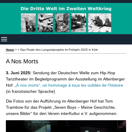
Home
>
>
Das Finale des Langzeitprojekts im Frühjahr 2025 in Köln
A Nos Morts
3. Juni 2025:
Sendung der Deutschen Welle zum Hip-Hop
Tanztheater im Begleitprogramm der Ausstellung im Altenberger
Hof:
„À nos morts“, un hommage à tous les oubliés de l’histoire
(in französischer Sprache)
Die Fotos von der Aufführung im Altenberger Hof hat Tom
Trambow für das Projekt „Seven Boys – Meine Geschichte,
unsere Bilder“ für den Verein interKultur e.V. aufgenommen.