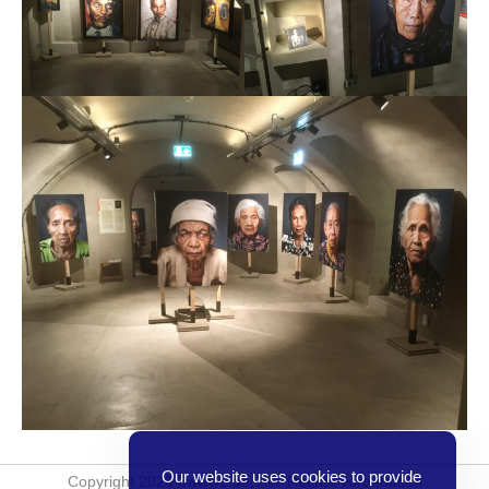
Our website uses cookies to provide
Copyright 2026 3www2.de. Alle Rechte vorbehalten