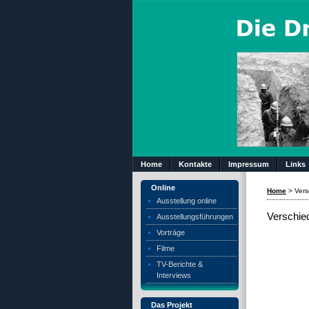
Home
Kontakte
Impressum
Links
Online
Home
>
Ver
Ausstellung online
Verschie
Ausstellungsführungen
Vorträge
Filme
TV-Berichte &
Interviews
Das Projekt